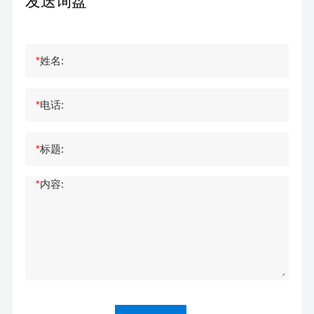
发送询盘
*
姓名:
*
电话:
*
标题:
*
内容: