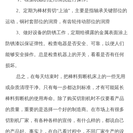
2、定期为棒材剪切“上油”，主要是指轴承关键部位的
运动，铜衬套部位的润滑，有齿轮传动部位的润滑
3、做好设备的防锈工作，定期给裸露的金属表面涂上
防锈漆以保证弹性。检查电器是否安全、可靠，以便人们
能够安全操作。总是检查机器上的开关，看看是否有任何
损坏。
总之，在每天结束时，把棒料剪断机床上的一些无用
或杂质清理干净。只有每一步都达到标准，才有可能延长
棒料剪断机的使用寿命。除了购买切割机时不仅要看产品
的质量，重要的是选择一个好的制造商。在市场上有很多
切割机厂家，有各种各样的宣传，有什么样的，都说自己
的产品好。事实上，在自己看过程中，不同厂家生产的设