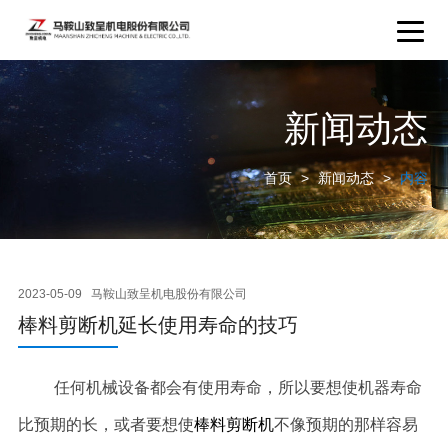
新闻动态
首页
>
新闻动态
>
内容
2023-05-09
马鞍山致呈机电股份有限公司
棒料剪断机延长使用寿命的技巧
任何机械设备都会有使用寿命，所以要想使机器寿命
比预期的长，或者要想使
棒料剪断机
不像预期的那样容易