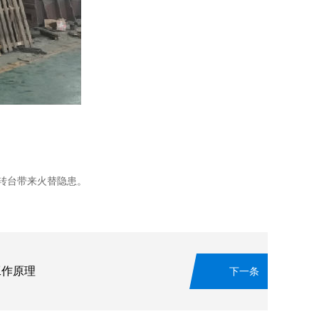
转台带来火替隐患。
工作原理
下一条