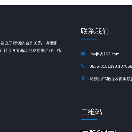
联系我们
，建立了密切的合作关系，并受到一
欢迎社会各界新老朋友前来合作、指
imyjh@163.com
0555-3151398 13705
马鞍山市花山区霍里镇
二维码