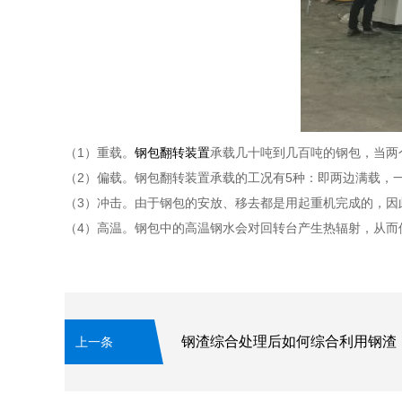
（1）重载。
钢包翻转装置
承载几十吨到几百吨的钢包，当两
（2）偏载。钢包翻转装置承载的工况有5种：即两边满载，
（3）冲击。由于钢包的安放、移去都是用起重机完成的，因
（4）高温。钢包中的高温钢水会对回转台产生热辐射，从而
钢渣综合处理后如何综合利用钢渣
上一条