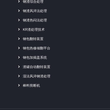
钢渣综合处理
钢渣风淬法处理
钢渣热闷法处理
KR渣处理技术
钢包翻转装置
钢包热修倾翻平台
钢包加揭盖系统
渣罐自动翻转装置
湿法风淬钢渣处理
棒料剪断机