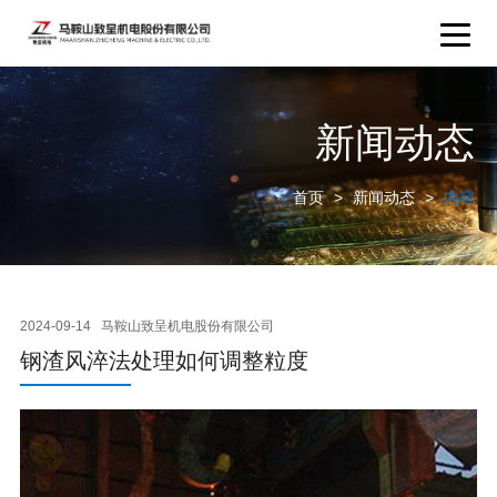
新闻动态
首页
>
新闻动态
>
内容
2024-09-14
马鞍山致呈机电股份有限公司
钢渣风淬法处理如何调整粒度