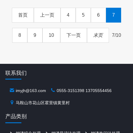
首页
上一页
4
5
6
7
8
9
10
下一页
末页
7/10
联系我们
imyjh@163.com
0555-3151398 13705554456
马鞍山市花山区霍里镇黄里村
产品类别