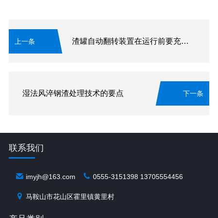
渣罐自动翻转装置在运行前要充分了解其组成部分
上一条
湿法风淬钢渣处理技术的要点
下一条
联系我们
imyjh@163.com
0555-3151398 13705554456
马鞍山市花山区霍里镇黄里村