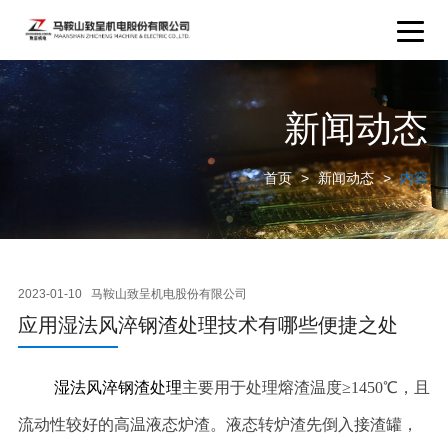
新闻动态
首页
>
新闻动态
>
内容
2023-01-10
马鞍山致呈机电股份有限公司
应用湿法风淬钢渣处理技术有哪些便捷之处
湿法风淬钢渣处理
主要用于处理熔渣温度≥1450℃，且
流动性较好的高温液态炉渣。液态转炉渣先倒入接渣罐，