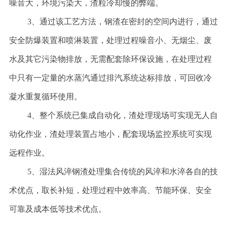
噪音大，环境污染大，渣粒冷却慢的弊端。
3、通过该工艺方法，钢渣在密封的空间内进行，通过
安全防爆装置和喷淋装置，处理过程噪音小、无烟尘、废
水及其它污染物排放，无需配套除环保设施，在处理过程
中只有一定量的水蒸汽通过排汽系统达标排放，可回收冷
凝水重复循环使用。
4、整个系统已集成自动化，渣处理现场可实现无人自
动化作业，渣处理装置占地小，配套现场监控系统可实现
远程作业。
5、湿法风淬钢渣处理集合传统的风淬和水淬各自的技
术优点，取长补短，处理过程中效率高、节能环保、安全
可靠及成本低等技术优点。